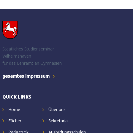
Staatliches Studienseminar
Wilhelmshaven
für das Lehramt an Gymnasien
gesamtes Impressum
QUICK LINKS
Home
Über uns
Fächer
Sekretariat
Pädagogik
Ausbildungsschulen